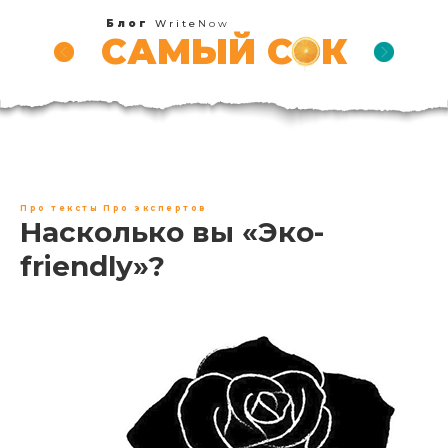
Блог
Write
Now
САМЫЙ СОК
Про тексты
Про экспертов
Насколько вы «Эко-
friendly»?