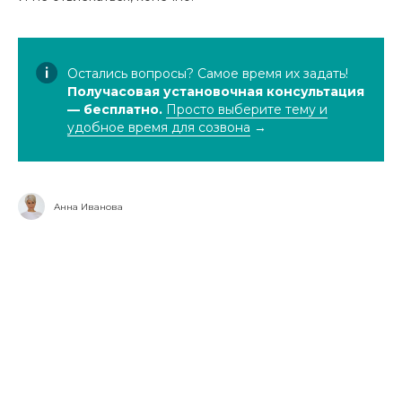
Остались вопросы? Самое время их задать!
Получасовая установочная консультация
— бесплатно.
Просто выберите тему и
удобное время для созвона
→
Анна Иванова