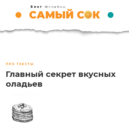
Блог
Write
Now
САМЫЙ СОК
ПРО ТЕКСТЫ
Главный секрет вкусных
оладьев