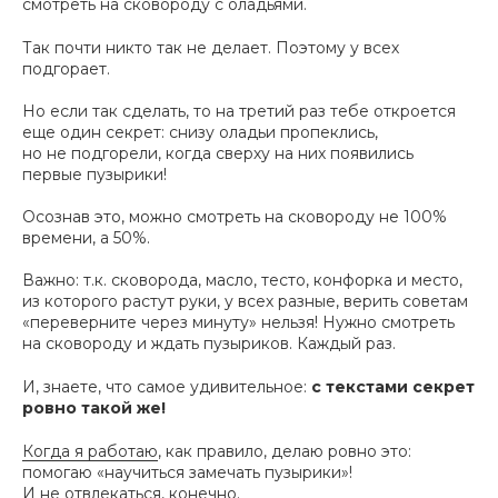
смотреть на сковороду с оладьями.
Так почти никто так не делает. Поэтому у всех
подгорает.
Но если так сделать, то на третий раз тебе откроется
еще один секрет: снизу оладьи пропеклись,
но не подгорели, когда сверху на них появились
первые пузырики!
Осознав это, можно смотреть на сковороду не 100%
времени, а 50%.
Важно: т.к. сковорода, масло, тесто, конфорка и место,
из которого растут руки, у всех разные, верить советам
«переверните через минуту» нельзя! Нужно смотреть
на сковороду и ждать пузыриков. Каждый раз.
И, знаете, что самое удивительное:
с текстами секрет
ровно такой же!
Когда я работаю
, как правило, делаю ровно это:
помогаю «научиться замечать пузырики»!
И не отвлекаться, конечно.