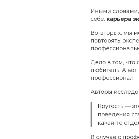
Иными словами,
себе:
карьера эк
Во-вторых, мы м
повторять: эксп
профессионально
Дело в том, что
любитель. А вот
профессионал.
Авторы исследов
Крутость — э
поведения ста
какая-то отде
В случае с проф