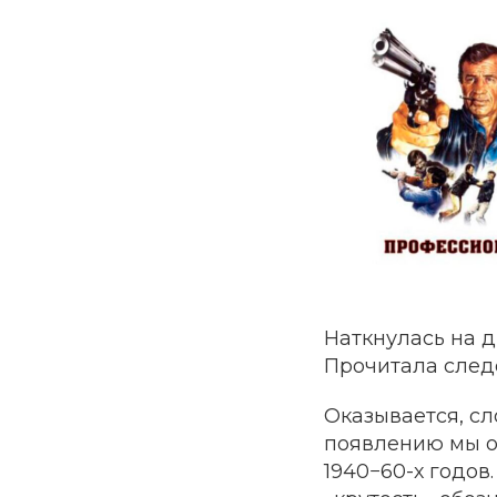
Наткнулась на 
Прочитала следо
Оказывается, сл
появлению мы об
1940−60-х годов