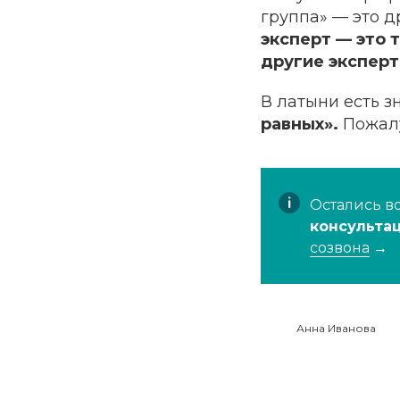
группа» — это д
эксперт — это 
другие эксперт
В латыни есть 
равных».
Пожалу
Остались в
консульта
созвона
→
Анна Иванова