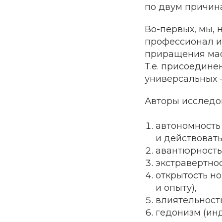
по двум причин
Во-первых, мы, 
профессионал и
приращения маст
Т.е. присоедин
универсальных 
Авторы исследо
автономность
и действоват
авантюрность 
экстравертнос
открытость н
и опыту),
влиятельность
гедонизм (ин