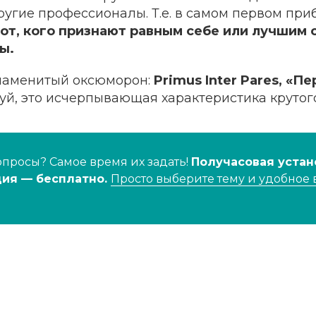
ругие профессионалы. Т.е. в самом первом пр
тот, кого признают равным себе или лучшим 
ы.
знаменитый оксюморон:
Primus Inter Pares, «П
й, это исчерпывающая характеристика крутого
опросы? Самое время их задать!
Получасовая устан
ция — бесплатно.
Просто выберите тему и удобное