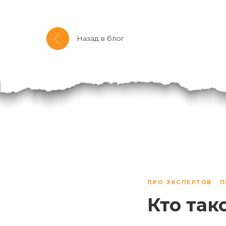
Назад в блог
ПРО ЭКСПЕРТОВ
П
Кто так