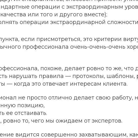
андартные операции с экстраординарным уров
качества или того и другого вместе);
олнять операции экстраординарной сложности
ункта, если присмотреться, это критерии
вирт
обычного профессионала очень-очень-очень хо
фессионала, похоже, делает ровно то же, что 
сть нарушать правила — протоколы, шаблоны, 
ы — когда это отвечает интересам клиента.
онал не просто отлично делает свою работу, 
енную позицию,
ь ее отстаивать.
, ровно то, чего мы ожидаем от экспертов.
ение видится совершенно захватывающим, ка